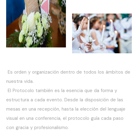
Es orden y organización dentro de todos los ámbitos de
nuestra vida.
El Protocolo también es la esencia que da forma y
estructura a cada evento. Desde la disposición de las
mesas en una recepción, hasta la elección del lenguaje
visual en una conferencia, el protocolo guía cada paso
con gracia y profesionalismo.