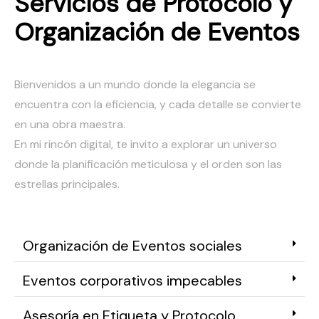
Servicios de Protocolo y
Organización de Eventos
Bienvenidos a un mundo donde la elegancia se
encuentra con la eficiencia, y cada detalle se convierte
en una obra maestra.
En mi rincón digital, te invito a explorar un universo
donde la planificación meticulosa y el orden son las
estrellas principales.
Organización de Eventos sociales
Eventos corporativos impecables
Asesoría en Etiqueta y Protocolo